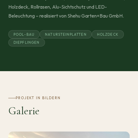
Holzdeck, Rollrasen, Alu-Sichtschutz und LED-
Beleuchtung – realisiert von Shehu Garten+Bau GmbH.
POOL-BAU
NATURSTEINPLATTEN
HOLZDECK
DIEPFLINGEN
PROJEKT IN BILDERN
Galerie