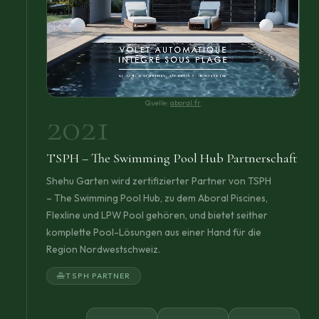
Quelle:
aboral.fr
2021
TSPH – The Swimming Pool Hub Partnerschaft
Shehu Garten wird zertifizierter Partner von TSPH
– The Swimming Pool Hub, zu dem Aboral Piscines,
Flexline und LPW Pool gehören, und bietet seither
komplette Pool-Lösungen aus einer Hand für die
Region Nordwestschweiz.
TSPH PARTNER