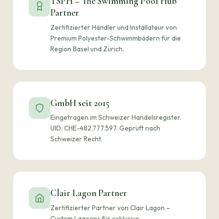
TSPH – The Swimming Pool Hub
Partner
Zertifizierter Händler und Installateur von
Premium Polyester-Schwimmbädern für die
Region Basel und Zürich.
GmbH seit 2015
Eingetragen im Schweizer Handelsregister.
UID: CHE-482.777.597. Geprüft nach
Schweizer Recht.
Clair Lagon Partner
Zertifizierter Partner von Clair Lagon –
Custom Lagoons für exklusive