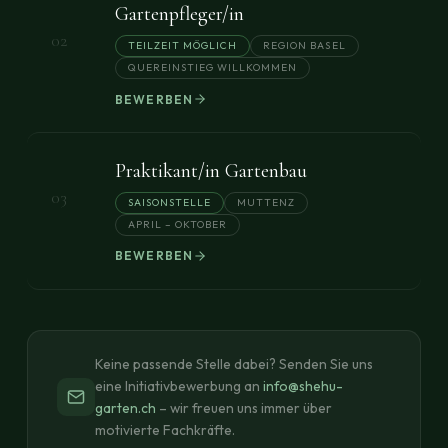
Gartenpfleger/in
02
TEILZEIT MÖGLICH
REGION BASEL
QUEREINSTIEG WILLKOMMEN
BEWERBEN
Praktikant/in Gartenbau
03
SAISONSTELLE
MUTTENZ
APRIL – OKTOBER
BEWERBEN
Keine passende Stelle dabei? Senden Sie uns
eine Initiativbewerbung an
info@shehu-
garten.ch
– wir freuen uns immer über
motivierte Fachkräfte.