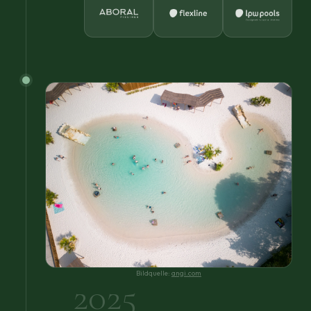
Bildquelle:
angi.com
2025