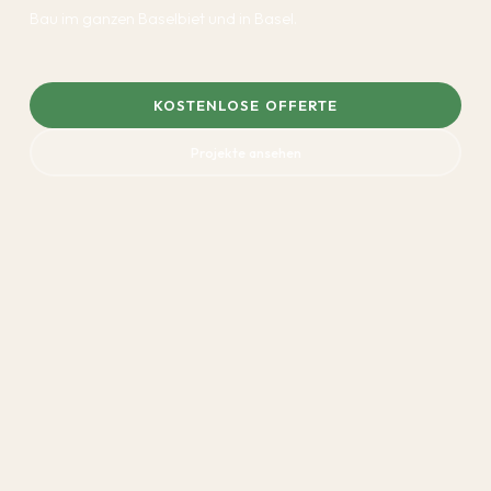
Bau im ganzen Baselbiet und in Basel.
KOSTENLOSE OFFERTE
Projekte ansehen