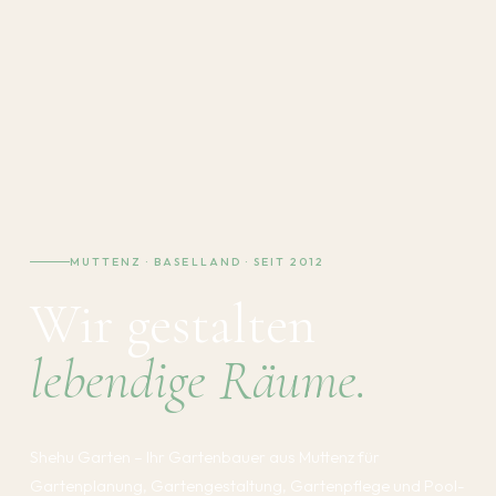
MUTTENZ · BASELLAND · SEIT 2012
Wir gestalten
lebendige Räume.
Shehu Garten – Ihr Gartenbauer aus Muttenz für
Gartenplanung, Gartengestaltung, Gartenpflege und Pool-